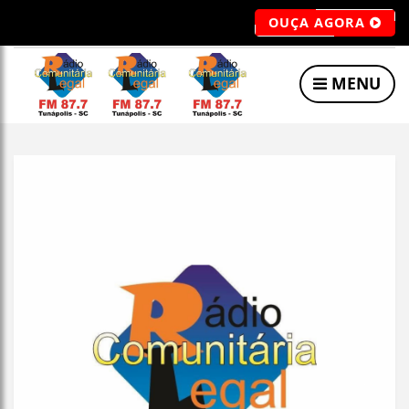
OUÇA AGORA
MENU