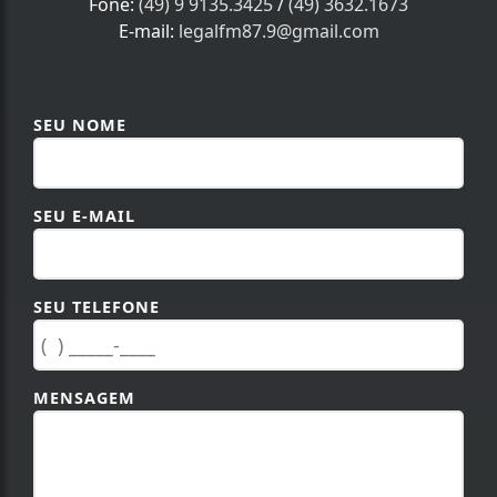
Fone:
(49) 9 9135.3425
/
(49) 3632.1673
E-mail:
legalfm87.9@gmail.com
SEU NOME
SEU E-MAIL
SEU TELEFONE
MENSAGEM