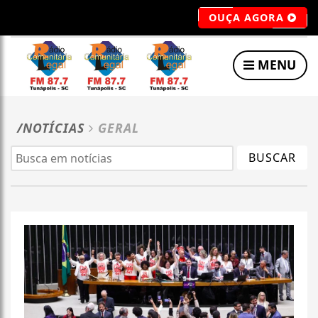
OUÇA AGORA
MENU
/NOTÍCIAS
GERAL
BUSCAR