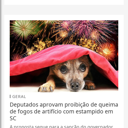
GERAL
Deputados aprovam proibição de queima
de fogos de artifício com estampido em
SC
A proposta segue para a sanção do governador