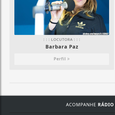
: : : LOCUTORA : : :
Barbara Paz
Perfil
ACOMPANHE
RÁDIO