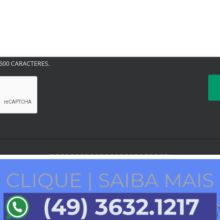
00 CARACTERES.
TERMOS DE USO E
PRIVACIDADE
Plataforma: