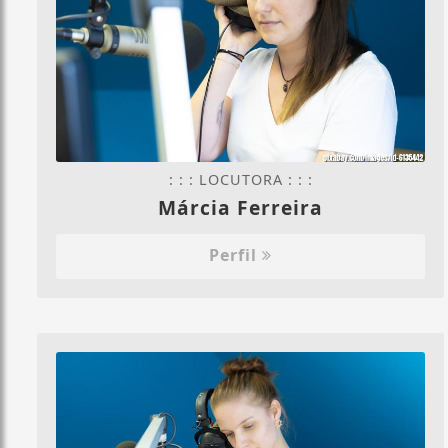
: : : LOCUTORA : : :
Márcia Ferreira
Perfil