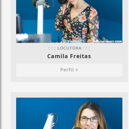
: : : LOCUTORA : : :
Camila Freitas
Perfil