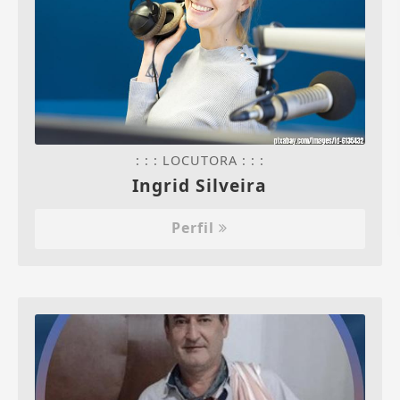
: : : LOCUTORA : : :
Ingrid Silveira
Perfil