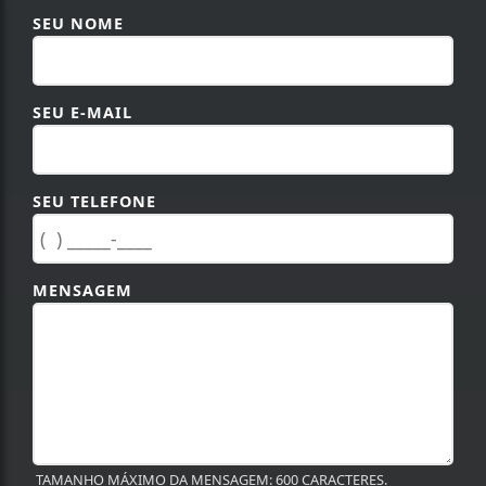
SEU NOME
SEU E-MAIL
SEU TELEFONE
MENSAGEM
TAMANHO MÁXIMO DA MENSAGEM: 600 CARACTERES.