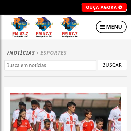
OUÇA AGORA
MENU
/NOTÍCIAS
ESPORTES
BUSCAR