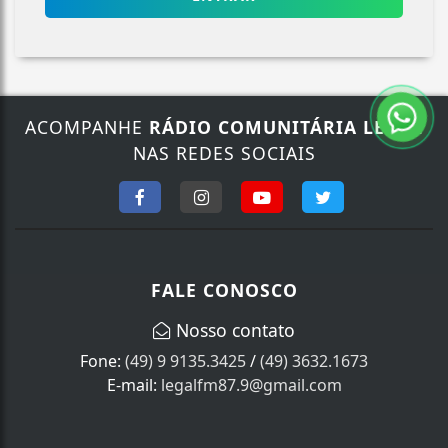
ACOMPANHE
RÁDIO COMUNITÁRIA LEGAL
NAS REDES SOCIAIS
FALE CONOSCO
Nosso contato
Fone:
(49) 9 9135.3425
/
(49) 3632.1673
E-mail:
legalfm87.9@gmail.com