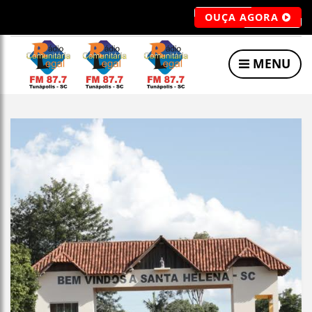
OUÇA AGORA
MENU