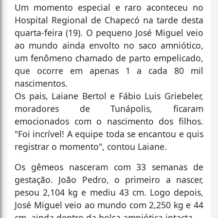
Um momento especial e raro aconteceu no
Hospital Regional de Chapecó na tarde desta
quarta-feira (19). O pequeno José Miguel veio
ao mundo ainda envolto no saco amniótico,
um fenômeno chamado de parto empelicado,
que ocorre em apenas 1 a cada 80 mil
nascimentos.
Os pais, Laiane Bertol e Fábio Luis Griebeler,
moradores de Tunápolis, ficaram
emocionados com o nascimento dos filhos.
"Foi incrível! A equipe toda se encantou e quis
registrar o momento", contou Laiane.
Os gêmeos nasceram com 33 semanas de
gestação. João Pedro, o primeiro a nascer,
pesou 2,104 kg e mediu 43 cm. Logo depois,
José Miguel veio ao mundo com 2,250 kg e 44
cm, ainda dentro da bolsa amniótica intacta.