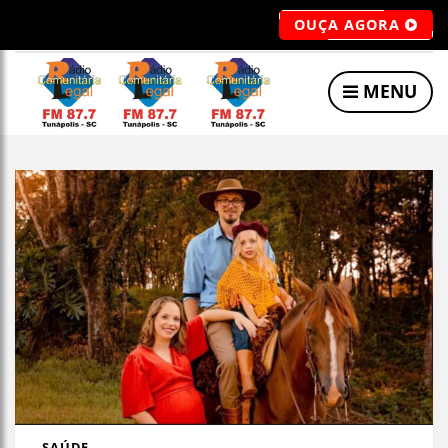
OUÇA AGORA
MENU
SAÚDE