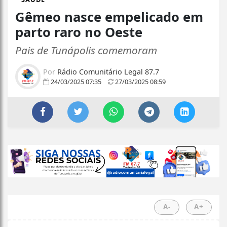
Gêmeo nasce empelicado em
parto raro no Oeste
Pais de Tunápolis comemoram
Por
Rádio Comunitário Legal 87.7
24/03/2025 07:35
27/03/2025 08:59
A-
A+