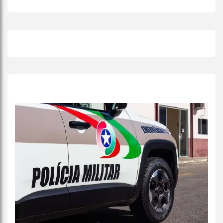
+
Lidas