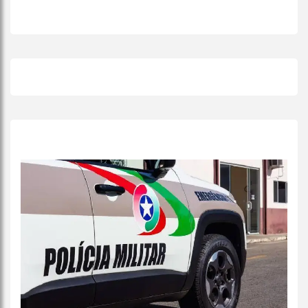
+
Lidas