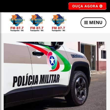
OUÇA AGORA
MENU