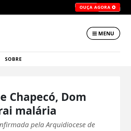
OUÇA AGORA
MENU
SOBRE
de Chapecó, Dom
rai malária
onfirmada pela Arquidiocese de