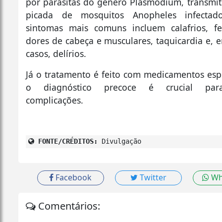
por parasitas do gênero Plasmodium, transmit
picada de mosquitos Anopheles infecta
sintomas mais comuns incluem calafrios, fe
dores de cabeça e musculares, taquicardia e, 
casos, delírios.
Já o tratamento é feito com medicamentos espe
o diagnóstico precoce é crucial para
complicações.
FONTE/CRÉDITOS:
Divulgação
Facebook
Twitter
Wh
Comentários: