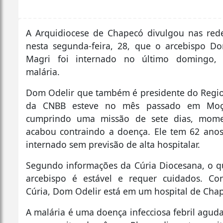
A Arquidiocese de Chapecó divulgou nas rede
nesta segunda-feira, 28, que o arcebispo D
Magri foi internado no último domingo,
malária.
Dom Odelir que também é presidente do Regio
da CNBB esteve no mês passado em Moç
cumprindo uma missão de sete dias, mom
acabou contraindo a doença. Ele tem 62 ano
internado sem previsão de alta hospitalar.
Segundo informações da Cúria Diocesana, o 
arcebispo é estável e requer cuidados. Co
Cúria, Dom Odelir está em um hospital de Cha
A malária é uma doença infecciosa febril agud