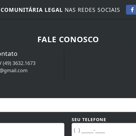
 COMUNITÁRIA LEGAL
NAS REDES SOCIAIS
FALE CONOSCO
ontato
/
(49) 3632.1673
9@gmail.com
SEU TELEFONE