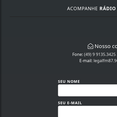
ACOMPANHE
RÁDIO
Nosso c
Fone:
(49) 9 9135.3425
E-mail:
legalfm87.
SEU NOME
SEU E-MAIL