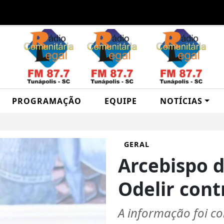
PROGRAMAÇÃO
EQUIPE
NOTÍCIAS
GERAL
Arcebispo 
Odelir cont
A informação foi c