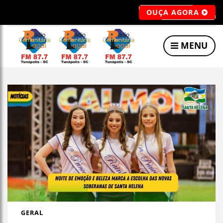
OUÇA AGORA
MENU
GERAL