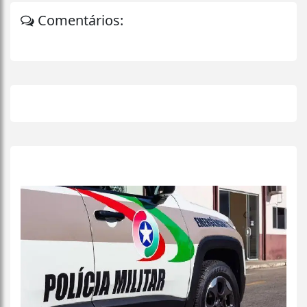
Comentários:
+
Lidas