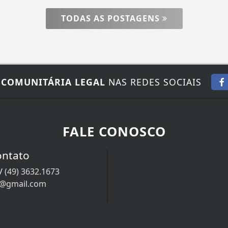
TODAS AS POSTAGENS
 COMUNITÁRIA LEGAL
NAS REDES SOCIAIS
FALE CONOSCO
ontato
/
(49) 3632.1673
9@gmail.com