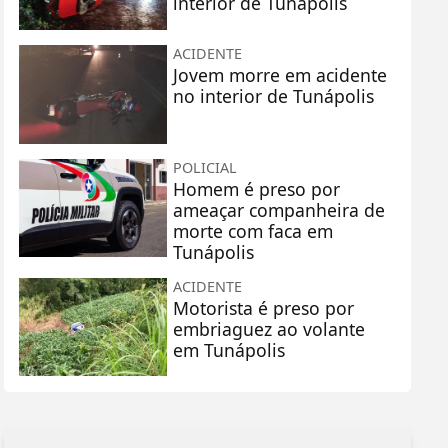
interior de Tunápolis
ACIDENTE
Jovem morre em acidente
no interior de Tunápolis
POLICIAL
Homem é preso por
ameaçar companheira de
morte com faca em
Tunápolis
ACIDENTE
Motorista é preso por
embriaguez ao volante
em Tunápolis