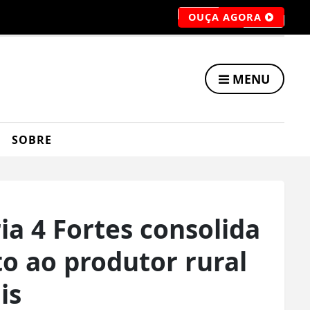
OUÇA AGORA
MENU
SOBRE
a 4 Fortes consolida
o ao produtor rural
is