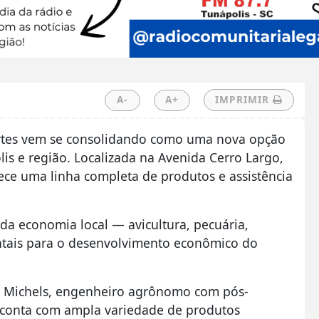
A-
A+
IMPRIMIR
rtes vem se consolidando como uma nova opção
lis e região. Localizada na Avenida Cerro Largo,
rece uma linha completa de produtos e assistência
 da economia local — avicultura, pecuária,
entais para o desenvolvimento econômico do
i Michels, engenheiro agrônomo com pós-
o conta com ampla variedade de produtos