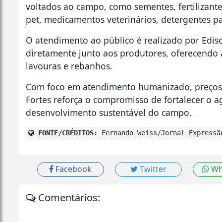
voltados ao campo, como sementes, fertilizante
pet, medicamentos veterinários, detergentes pa
O atendimento ao público é realizado por Ediso
diretamente junto aos produtores, oferecendo a
lavouras e rebanhos.
Com foco em atendimento humanizado, preços ju
Fortes reforça o compromisso de fortalecer o a
desenvolvimento sustentável do campo.
FONTE/CRÉDITOS:
Fernando Weiss/Jornal Expressã
Facebook
Twitter
Wh
Comentários: