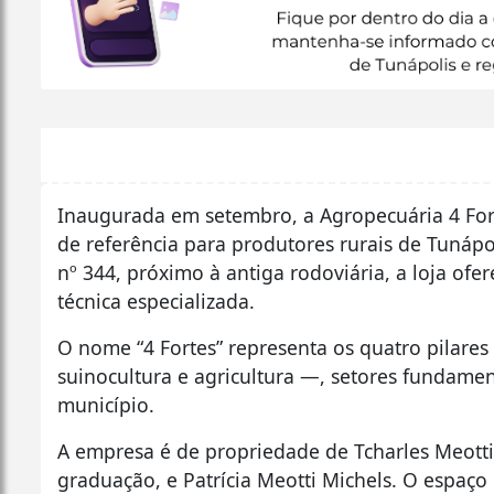
Inaugurada em setembro, a Agropecuária 4 Fo
de referência para produtores rurais de Tunápo
nº 344, próximo à antiga rodoviária, a loja ofe
técnica especializada.
O nome “4 Fortes” representa os quatro pilares
suinocultura e agricultura —, setores fundam
município.
A empresa é de propriedade de Tcharles Meott
graduação, e Patrícia Meotti Michels. O espaç