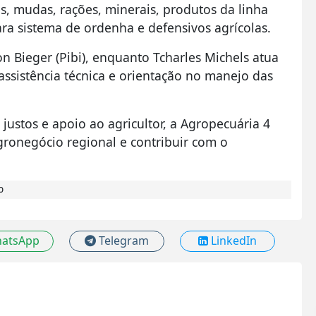
s, mudas, rações, minerais, produtos da linha
ra sistema de ordenha e defensivos agrícolas.
n Bieger (Pibi), enquanto Tcharles Michels atua
ssistência técnica e orientação no manejo das
stos e apoio ao agricultor, a Agropecuária 4
gronegócio regional e contribuir com o
o
atsApp
Telegram
LinkedIn