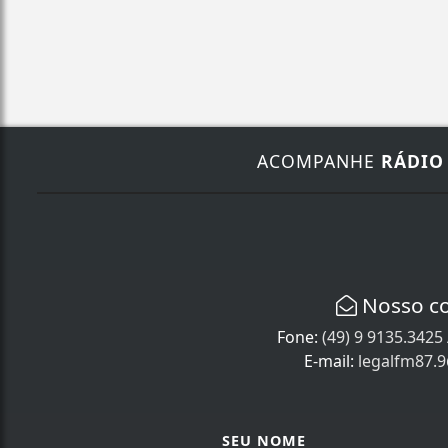
ACOMPANHE
RÁDIO
Nosso c
Fone:
(49) 9 9135.3425
E-mail:
legalfm87.
SEU NOME