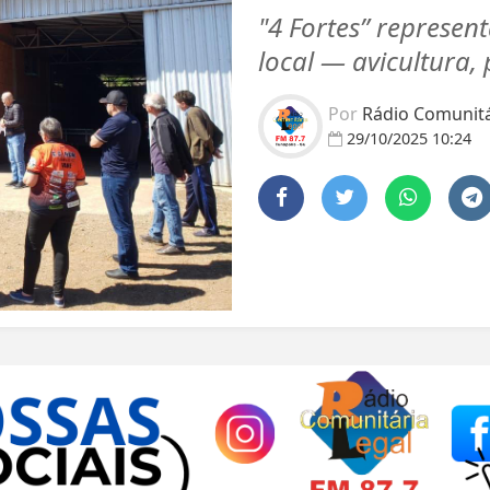
"4 Fortes” represen
local — avicultura, 
Por
Rádio Comunitár
29/10/2025 10:24