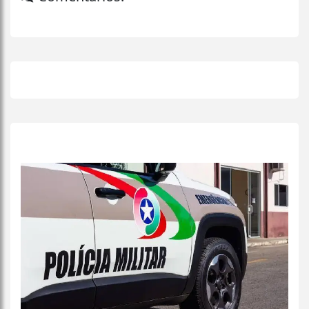
+
Lidas