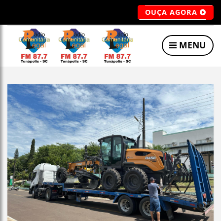
OUÇA AGORA
MENU