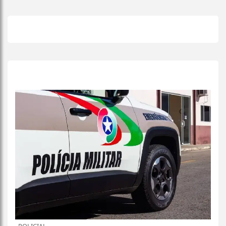
+
Lidas