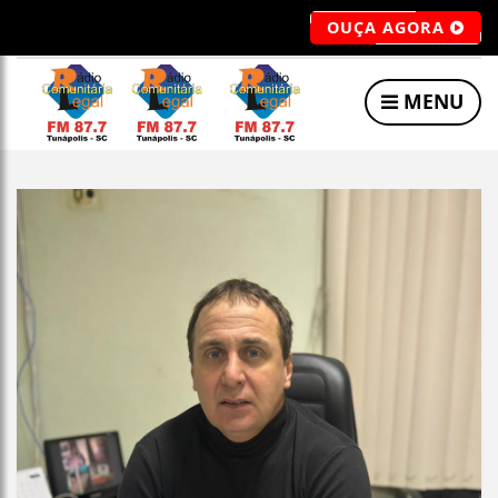
OUÇA AGORA
MENU