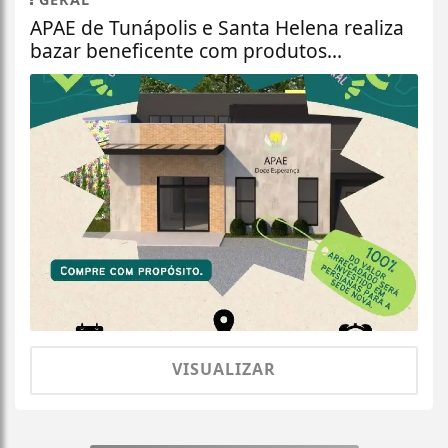
APAE de Tunápolis e Santa Helena realiza
bazar beneficente com produtos...
VISUALIZAR
Termos de Uso e Privacidade
Esse site utiliza cookies para melhorar sua
experiência de navegação. Ao continuar o acesso,