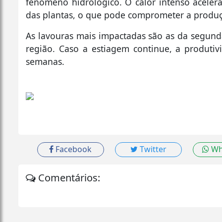
fenômeno hidrológico. O calor intenso aceler
das plantas, o que pode comprometer a produç
As lavouras mais impactadas são as da segunda s
região. Caso a estiagem continue, a produtiv
semanas.
Facebook
Twitter
Wh
Comentários: