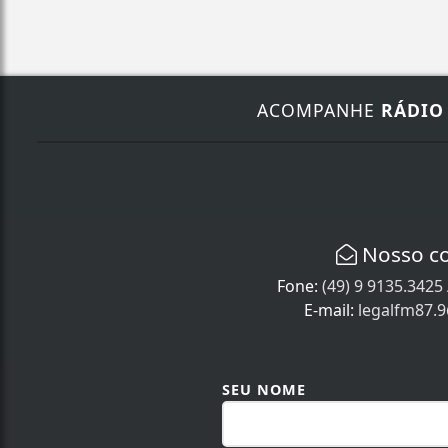
ACOMPANHE
RÁDIO
Nosso c
Fone:
(49) 9 9135.3425
E-mail:
legalfm87.
SEU NOME