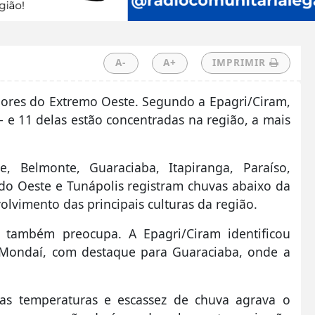
A-
A+
IMPRIMIR
dores do Extremo Oeste. Segundo a Epagri/Ciram,
 e 11 delas estão concentradas na região, a mais
, Belmonte, Guaraciaba, Itapiranga, Paraíso,
do Oeste e Tunápolis registram chuvas abaixo da
lvimento das principais culturas da região.
s também preocupa. A Epagri/Ciram identificou
 Mondaí, com destaque para Guaraciaba, onde a
as temperaturas e escassez de chuva agrava o