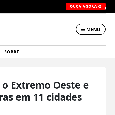
OUÇA AGORA
MENU
SOBRE
 o Extremo Oeste e
ras em 11 cidades