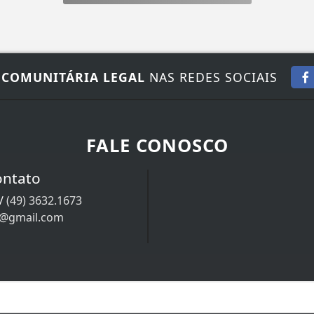
 COMUNITÁRIA LEGAL
NAS REDES SOCIAIS
FALE CONOSCO
ontato
/
(49) 3632.1673
9@gmail.com