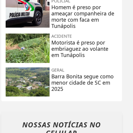
POLICIAL
Homem é preso por
ameaçar companheira de
morte com faca em
Tunápolis
ACIDENTE
Motorista é preso por
embriaguez ao volante
em Tunápolis
GERAL
Barra Bonita segue como
menor cidade de SC em
2025
NOSSAS NOTÍCIAS
NO
CELULAR