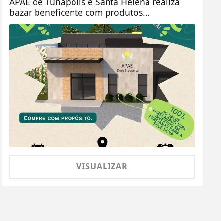
APAE de Tunápolis e Santa Helena realiza
bazar beneficente com produtos...
VISUALIZAR