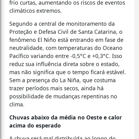
frio curtas, aumentando os riscos de eventos
climáticos extremos.
Segundo a central de monitoramento da
Proteção e Defesa Civil de Santa Catarina, o
fenômeno El Niño está entrando em fase de
neutralidade, com temperaturas do Oceano
Pacífico variando entre -0,5°C e +0,3°C. Isso
reduz sua influência direta sobre o estado,
mas não significa que o tempo ficará estável.
Sem a presença do La Niña, que costuma
trazer períodos mais secos, ainda há
possibilidade de mudanças repentinas no
clima.
Chuvas abaixo da média no Oeste e calor
acima do esperado
A chuva será mal distribuída ao longo do