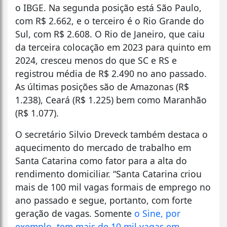
o IBGE. Na segunda posição está São Paulo,
com R$ 2.662, e o terceiro é o Rio Grande do
Sul, com R$ 2.608. O Rio de Janeiro, que caiu
da terceira colocação em 2023 para quinto em
2024, cresceu menos do que SC e RS e
registrou média de R$ 2.490 no ano passado.
As últimas posições são de Amazonas (R$
1.238), Ceará (R$ 1.225) bem como Maranhão
(R$ 1.077).
O secretário Silvio Dreveck também destaca o
aquecimento do mercado de trabalho em
Santa Catarina como fator para a alta do
rendimento domiciliar. “Santa Catarina criou
mais de 100 mil vagas formais de emprego no
ano passado e segue, portanto, com forte
geração de vagas. Somente
o Sine, por
exemplo, tem mais de 10 mil vagas em