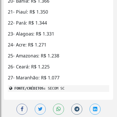
20- Bahia: R$ 1.366
21- Piauí: R$ 1.350
22- Pará: R$ 1.344
23- Alagoas: R$ 1.331
24- Acre: R$ 1.271
25- Amazonas: R$ 1.238
26- Ceará: R$ 1.225
27- Maranhão: R$ 1.077
FONTE/CRÉDITOS:
SECOM SC