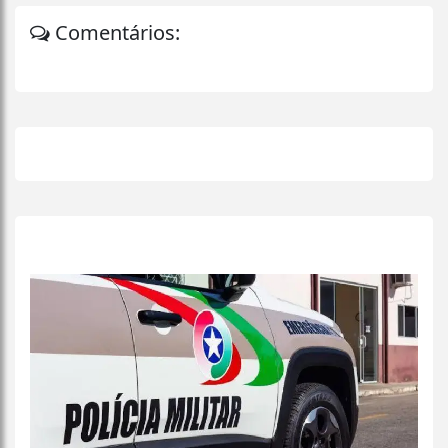
Comentários:
+
Lidas