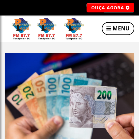
OUÇA AGORA
MENU