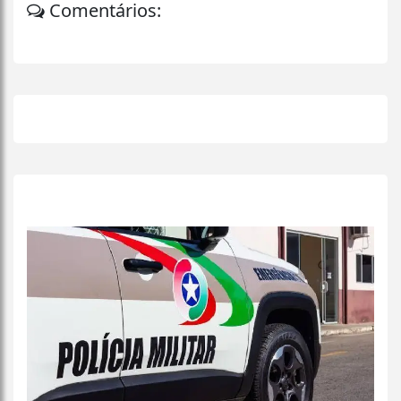
Comentários:
+
Lidas