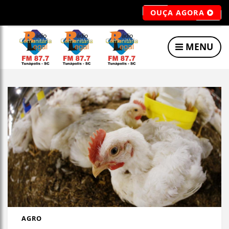
OUÇA AGORA
MENU
AGRO