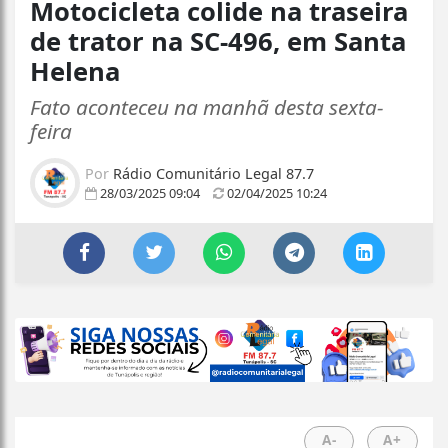
Motocicleta colide na traseira
de trator na SC-496, em Santa
Helena
Fato aconteceu na manhã desta sexta-
feira
Por
Rádio Comunitário Legal 87.7
28/03/2025 09:04
02/04/2025 10:24
A-
A+