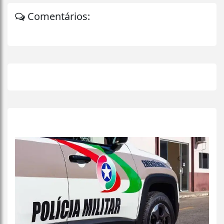
Comentários:
+
Lidas