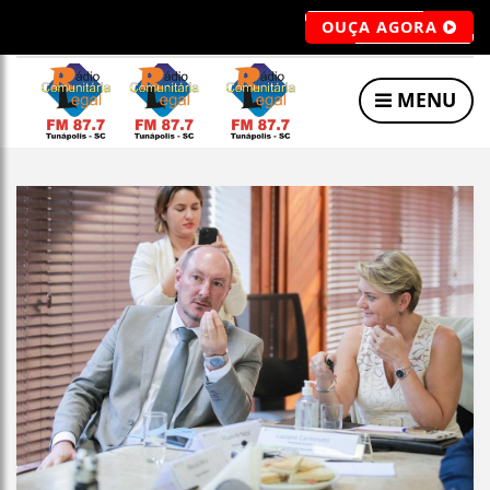
OUÇA AGORA
MENU