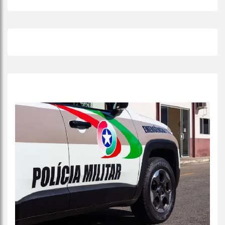
+
Lidas