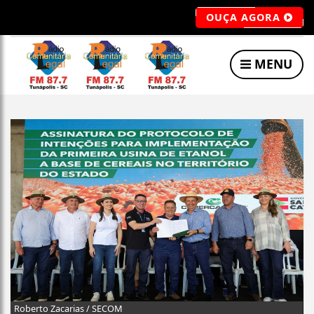
OUÇA AGORA
MENU
Roberto Zacarias / SECOM