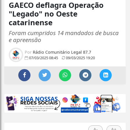
GAECO deflagra Operação
"Legado" no Oeste
catarinense
Foram cumpridos 14 mandados de busca
e apreensão
Por
Rádio Comunitário Legal 87.7
07/03/2025 08:45
09/03/2025 19:20
A-
A+